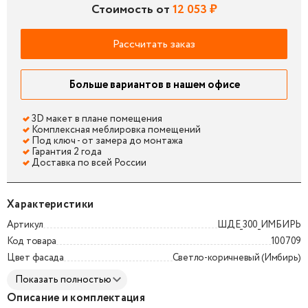
Стоимость от
12 053 ₽
Рассчитать заказ
Больше вариантов в нашем офисе
3D макет в плане помещения
Комплексная меблировка помещений
Под ключ - от замера до монтажа
Гарантия 2 года
Доставка по всей России
Характеристики
Артикул
ШДЕ_300_ИМБИРЬ
Код товара
100709
Цвет фасада
Светло-коричневый (Имбирь)
Показать полностью
Описание и комплектация