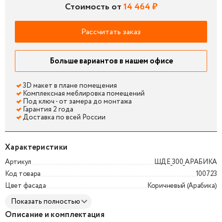
Стоимость от
14 464 ₽
Рассчитать заказ
Больше вариантов в нашем офисе
3D макет в плане помещения
Комплексная меблировка помещений
Под ключ - от замера до монтажа
Гарантия 2 года
Доставка по всей России
Характеристики
Артикул
ШДЕ_300_АРАБИКА
Код товара
100723
Цвет фасада
Коричневый (Арабика)
Показать полностью
Описание и комплектация