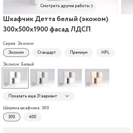
Смотреть другие работы
Шкафчик Детта белый (эконом)
Шкафчик Детта белый (эконом) 300x500x1900 фа
Шкаф
300x500x1900 фасад ЛДСП
Серия: Эконом
Эконом
Стандарт
Премиум
HPL
Эконом: Белый
Показать еще 31 вариант
Ширина шкафчика: 300
300
400