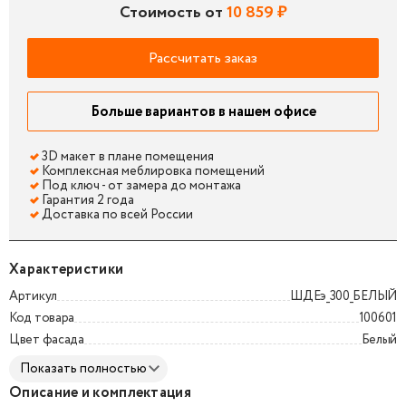
Стоимость от
10 859 ₽
Рассчитать заказ
Больше вариантов в нашем офисе
3D макет в плане помещения
Комплексная меблировка помещений
Под ключ - от замера до монтажа
Гарантия 2 года
Доставка по всей России
Характеристики
Артикул
ШДЕэ_300_БЕЛЫЙ
Код товара
100601
Цвет фасада
Белый
Показать полностью
Описание и комплектация