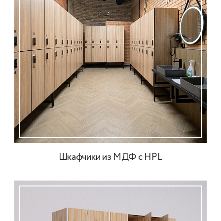
Шкафчики из МДФ с HPL