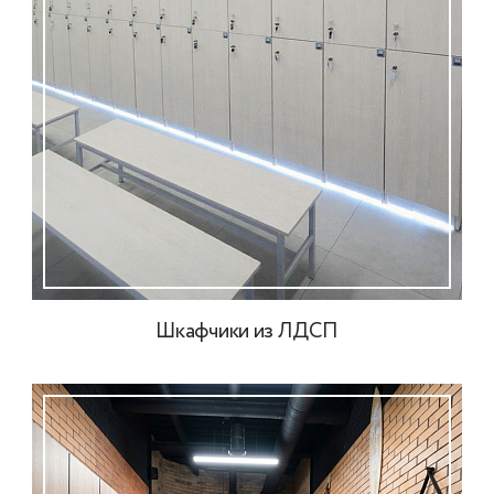
Шкафчики из ЛДСП