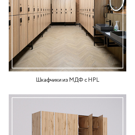
Шкафчики из МДФ с HPL