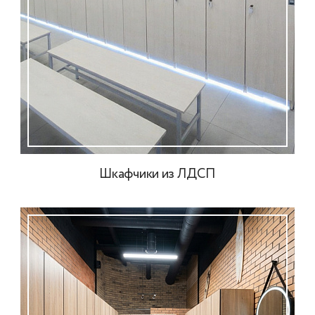
Шкафчики из ЛДСП