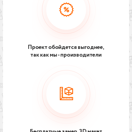
Проект обойдется выгоднее,
так как мы - производители
Бесплатные замер, 3D макет