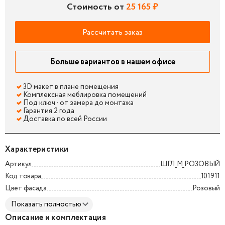
Стоимость от
25 165 ₽
Рассчитать заказ
Больше вариантов в нашем офисе
3D макет в плане помещения
Комплексная меблировка помещений
Под ключ - от замера до монтажа
Гарантия 2 года
Доставка по всей России
Характеристики
Артикул
ШГЛ_М_РОЗОВЫЙ
Код товара
101911
Цвет фасада
Розовый
Показать полностью
Описание и комплектация