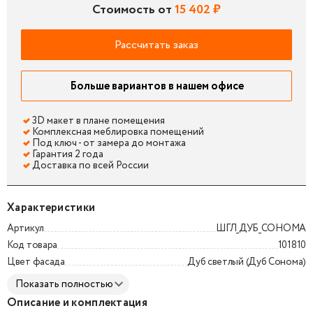
Стоимость от
15 402 ₽
Рассчитать заказ
Больше вариантов в нашем офисе
3D макет в плане помещения
Комплексная меблировка помещений
Под ключ - от замера до монтажа
Гарантия 2 года
Доставка по всей России
Характеристики
Артикул
ШГЛ_ДУБ_СОНОМА
Код товара
101810
Цвет фасада
Дуб светлый (Дуб Сонома)
Показать полностью
Описание и комплектация