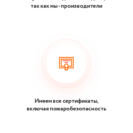
так как мы - производители
Имеем все сертификаты,
включая пожаробезопасность