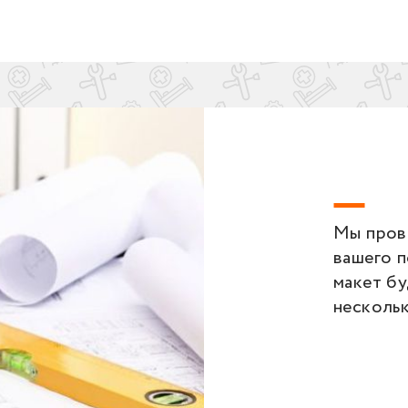
Мы пров
вашего 
макет бу
несколь