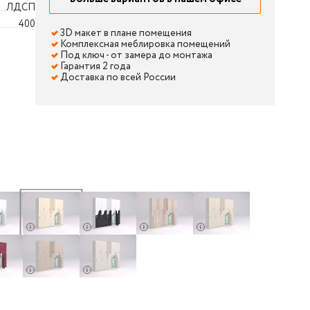
ЛДСП
400
3D макет в плане помещения
Комплексная меблировка помещений
Под ключ - от замера до монтажа
Гарантия 2 года
Доставка по всей России
фасад ЛДСП