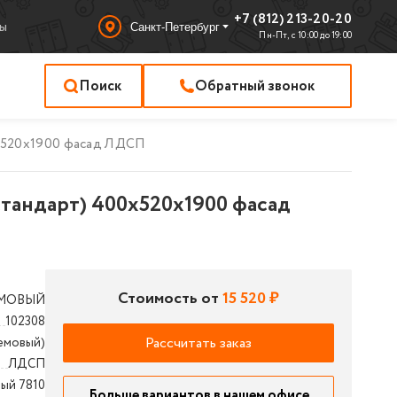
+7 (812) 213-20-20
ы
Санкт-Петербург
Пн-Пт, с 10:00 до 19:00
Поиск
Обратный звонок
x520x1900 фасад ЛДСП
тандарт) 400x520x1900 фасад
Стоимость от
15 520 ₽
ЕМОВЫЙ
102308
Рассчитать заказ
емовый)
ЛДСП
ый 7810
Больше вариантов в нашем офисе