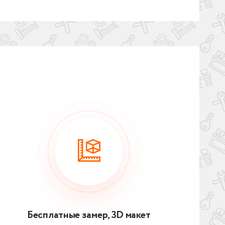
Бесплатные замер, 3D макет