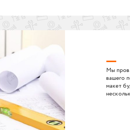
Мы пров
вашего 
макет бу
несколь