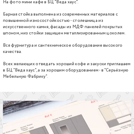
На фото мини кафе в БЦ "Веда хаус".
Барная стойка выполнена из современных материалов с
повышенной износостойкостью - столешница из
искусственного камня, фасады из МДФ панелей покрытых
шпоном, низ стойки защищен металлизированным цоколем.
Вся фурнитура и сантехническое оборудование высокого
качества.
Всех желающих отведать хороший кофе и закуски приглашаем
в БЦ "Веда хаус", а за хорошим оборудованием - в "Серьёзную
Мебельную Фабрику".