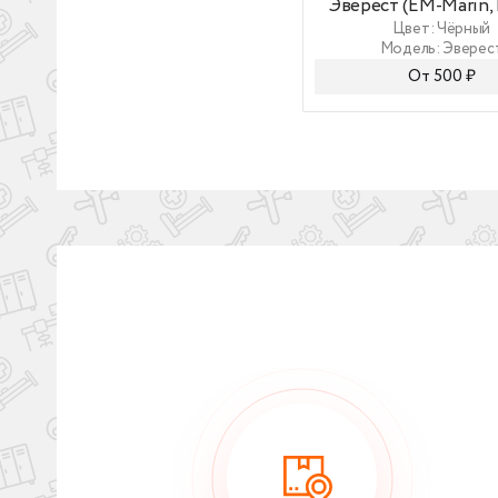
Эверест (EM-Marin, 
Цвет: Чёрный
Модель: Эверес
От 500 ₽