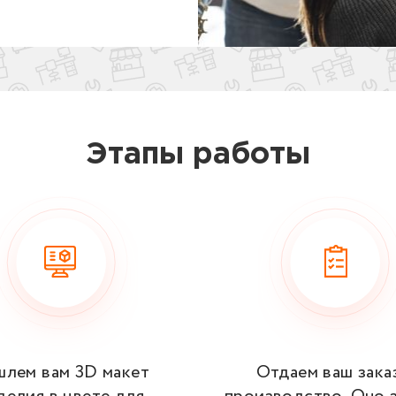
Этапы работы
шлем вам 3D макет
Отдаем ваш зака