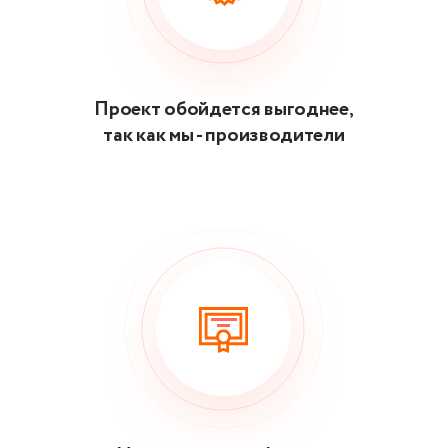
Проект обойдется выгоднее,
так как мы - производители