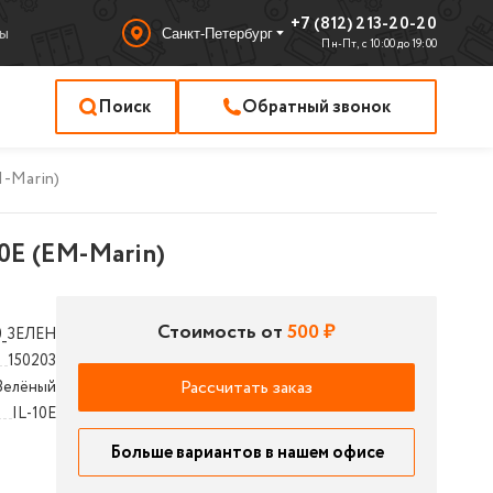
+7 (812) 213-20-20
ы
Санкт-Петербург
Пн-Пт, с 10:00 до 19:00
Поиск
Обратный звонок
M-Marin)
0E (EM-Marin)
Стоимость от
500 ₽
0_ЗЕЛЕН
150203
Рассчитать заказ
Зелёный
IL-10E
Больше вариантов в нашем офисе