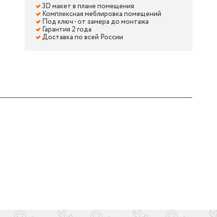
3D макет в плане помещения
Комплексная меблировка помещений
Под ключ - от замера до монтажа
Гарантия 2 года
Доставка по всей России