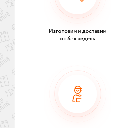
Изготовим и доставим
от 4 -х недель