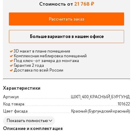
Стоимость от
21 768 ₽
Рассчитать заказ
Больше вариантов в нашем офисе
3D макет в плане помещения
Комплексная меблировка помещений
Под ключ - от замера до монтажа
Гарантия 2 года
Доставка по всей России
Характеристики
Артикул
ШХП_400_КРАСНЫЙ_БУРГУНД
Код товара
101622
Цвет фасада
Красный (Бургундский красный)
Показать полностью
Описание и комплектация