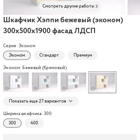
Смотреть другие работы
Шкафчик Хэппи бежевый (эконом)
Шкафчик Хэппи бежевый (эконом) 300x500x1900 
Шкаф
300x500x1900 фасад ЛДСП
Серия: Эконом
Эконом
Стандарт
Премиум
Эконом: Бежевый (Кремовый)
Показать еще 27 вариантов
Ширина шкафчика: 300
300
400