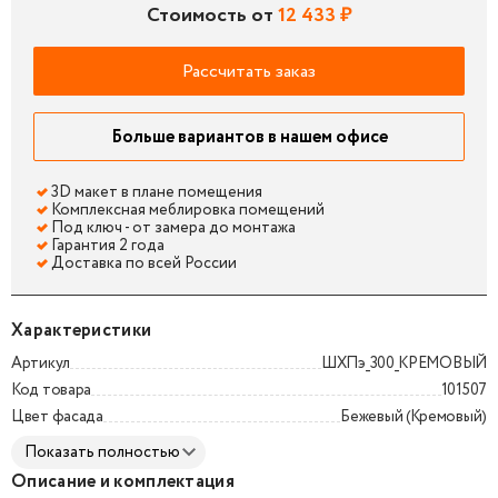
Стоимость от
12 433 ₽
Рассчитать заказ
Больше вариантов в нашем офисе
3D макет в плане помещения
Комплексная меблировка помещений
Под ключ - от замера до монтажа
Гарантия 2 года
Доставка по всей России
Характеристики
Артикул
ШХПэ_300_КРЕМОВЫЙ
Код товара
101507
Цвет фасада
Бежевый (Кремовый)
Показать полностью
Описание и комплектация