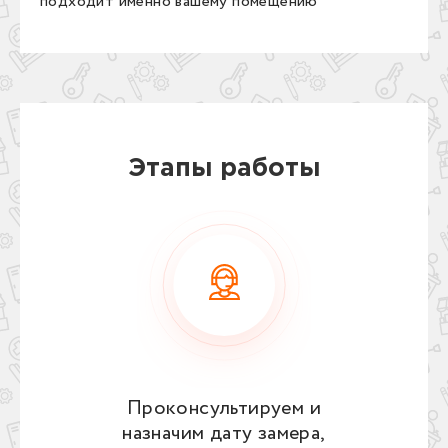
подходит именно вашему помещению
Этапы работы
Проконсультируем и
назначим дату замера,