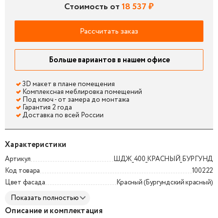
Стоимость от
18 537 ₽
Рассчитать заказ
Больше вариантов в нашем офисе
3D макет в плане помещения
Комплексная меблировка помещений
Под ключ - от замера до монтажа
Гарантия 2 года
Доставка по всей России
Характеристики
Артикул
ШДЖ_400_КРАСНЫЙ_БУРГУНД
Код товара
100222
Цвет фасада
Красный (Бургундский красный)
Показать полностью
Описание и комплектация