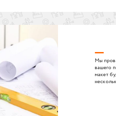
Мы пров
вашего 
макет бу
несколь