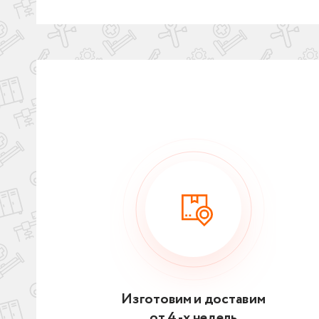
Изготовим и доставим
от 4 -х недель