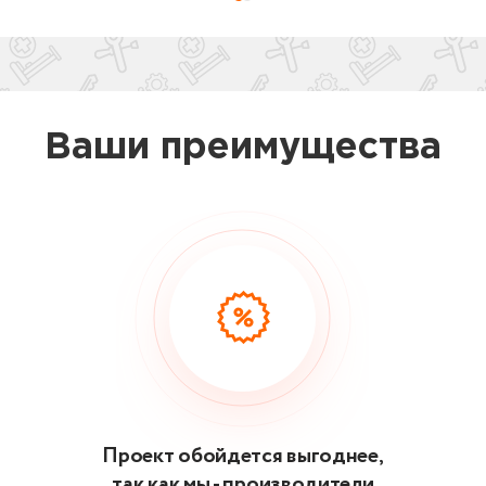
Ваши преимущества
Проект обойдется выгоднее,
так как мы - производители