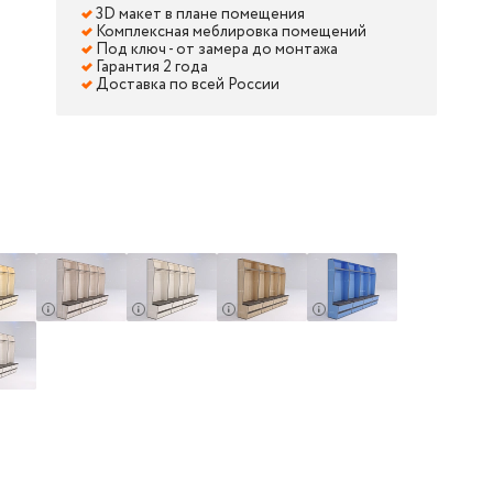
3D макет в плане помещения
Комплексная меблировка помещений
Под ключ - от замера до монтажа
Гарантия 2 года
Доставка по всей России
000
й 800x520x2000