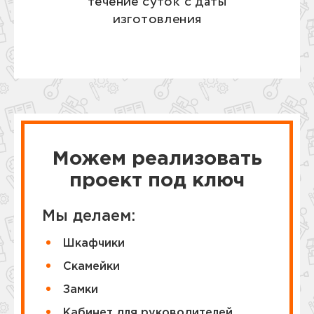
течение суток с даты
изготовления
Можем реализовать
проект под ключ
Мы делаем:
Шкафчики
Cкамейки
Замки
Кабинет для руководителей