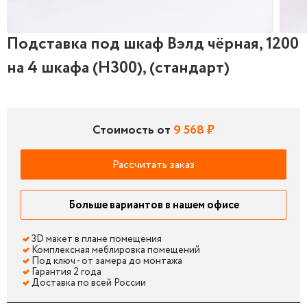
Подставка под шкаф Вэлд чёрная, 1200
Подставка под шкаф Вэлд чёрная, 1200 на 4 шкафа (
Подс
на 4 шкафа (Н300), (стандарт)
Стоимость от
9 568 ₽
Рассчитать заказ
Больше вариантов в нашем офисе
3D макет в плане помещения
Комплексная меблировка помещений
Под ключ - от замера до монтажа
Гарантия 2 года
Доставка по всей России