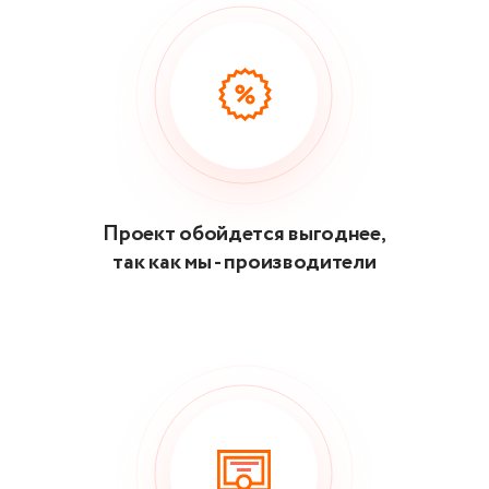
Проект обойдется выгоднее,
так как мы - производители