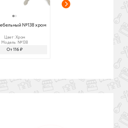
ебельный №138 хром
Замок мебельный №138 чёрны
мебельный №138 хром
Замок мебельный №138
чёрный
Цвет: Хром
Цвет: Чёрный
Модель: №138
Модель: №138
От 116 ₽
От 256 ₽