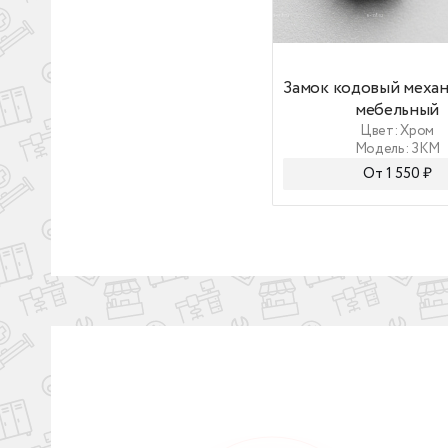
Замок кодовый меха
Замок кодовый меха
мебельный
Цвет: Хром
Модель: ЗКМ
От 1 550 ₽