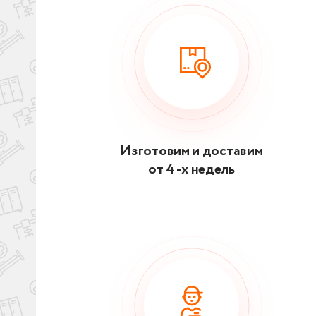
Изготовим и доставим
от 4 -х недель