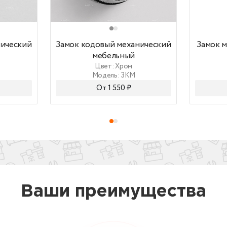
Замок кодовый механический мебельный
Замок м
нический мебельный
нический
Замок кодовый механический
Замок 
мебельный
Цвет: Хром
Модель: ЗКМ
От 1 550 ₽
Ваши преимущества