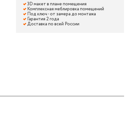
3D макет в плане помещения
Комплексная меблировка помещений
Под ключ - от замера до монтажа
Гарантия 2 года
Доставка по всей России