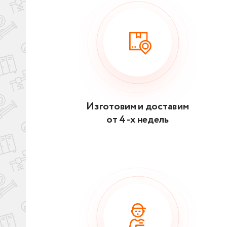
Изготовим и доставим
от 4 -х недель