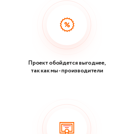
Проект обойдется выгоднее,
так как мы - производители