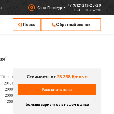
+7 (812) 213-20-20
ы
Санкт-Петербург
Пн-Пт, с 10:00 до 19:00
Поиск
Обратный звонок
ая"
Стоимость от
78 358 ₽/пог. м
ЕПШН_1
120101
Рассчитать заказ
2000
2000
1200
Больше вариантов в нашем офисе