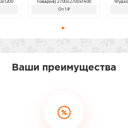
0x1200
товаров) 2700x2700x1400
Фудхо
От 1 ₽
Ваши преимущества