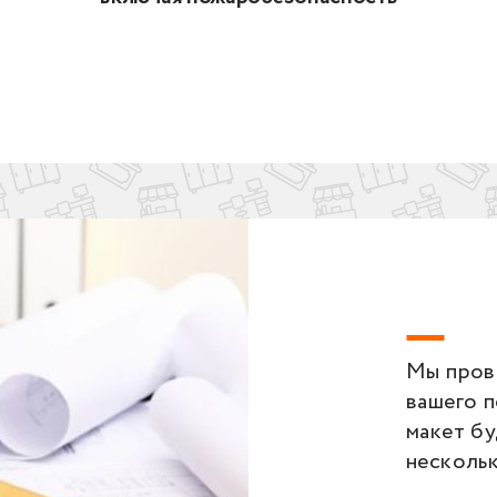
Мы пров
вашего 
макет бу
несколь