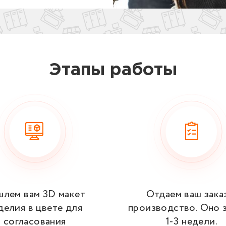
Этапы работы
шлем вам 3D макет
Отдаем ваш зака
делия в цвете для
производство. Оно 
согласования
1‑3 недели.