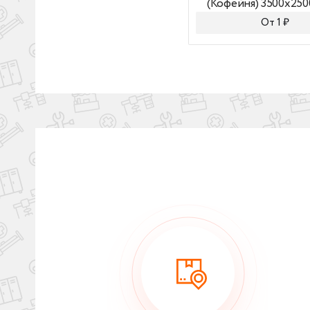
(Кофейня) 3500x250
От 1 ₽