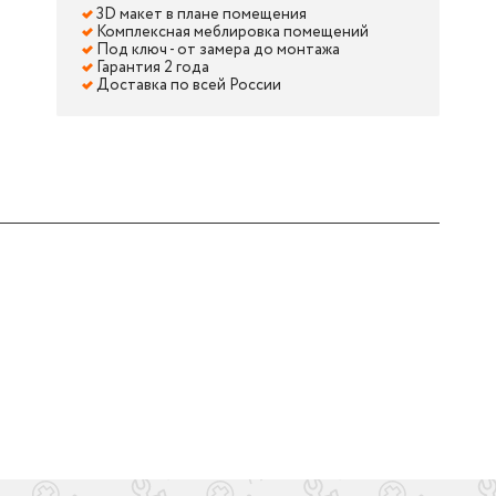
3D макет в плане помещения
Комплексная меблировка помещений
Под ключ - от замера до монтажа
Гарантия 2 года
Доставка по всей России