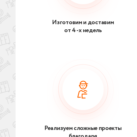
Изготовим и доставим
от 4 -х недель
Реализуем сложные проекты
благодаря