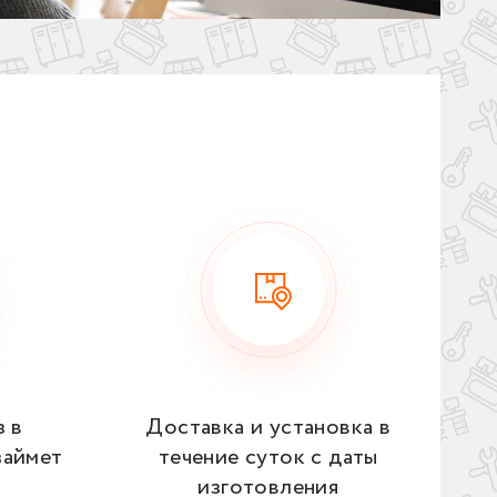
з в
Доставка и установка в
займет
течение суток с даты
изготовления