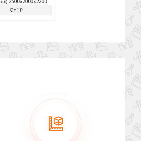
лл) 2500x2000x2200
(Кофейня) 2500x2000x1200
От 1 ₽
От 1 ₽