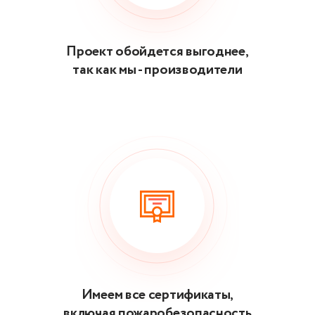
Проект обойдется выгоднее,
так как мы - производители
Имеем все сертификаты,
включая пожаробезопасность