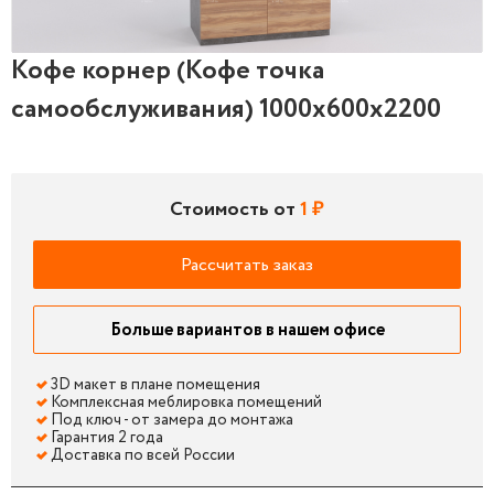
Кофе корнер (Кофе точка
Кофе корнер (Кофе точка самообслуживания) 1000
самообслуживания) 1000x600x2200
Стоимость от
1 ₽
Рассчитать заказ
Больше вариантов в нашем офисе
3D макет в плане помещения
Комплексная меблировка помещений
Под ключ - от замера до монтажа
Гарантия 2 года
Доставка по всей России