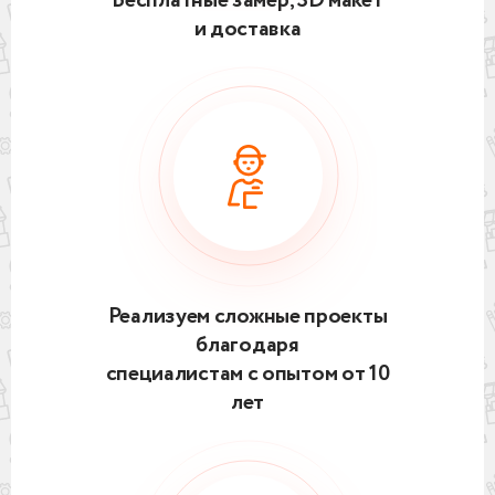
Бесплатные замер, 3D макет
и доставка
Реализуем сложные проекты
благодаря
специалистам с опытом от 10
лет